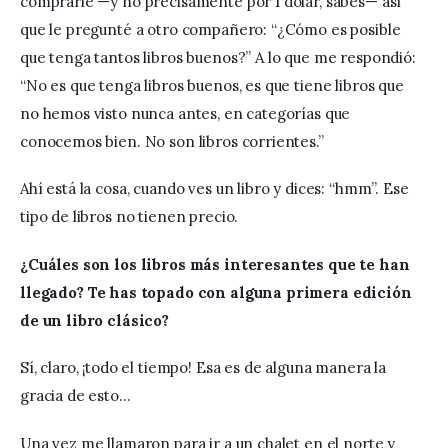
comprarle —y no precisamente por 1 dólar, sabes— así 
que le pregunté a otro compañero: “¿Cómo es posible 
que tenga tantos libros buenos?” A lo que me respondió: 
“No es que tenga libros buenos, es que tiene libros que 
no hemos visto nunca antes, en categorías que 
conocemos bien. No son libros corrientes.” 
Ahí está la cosa, cuando ves un libro y dices: “hmm”. Ese 
tipo de libros no tienen precio.
¿Cuáles son los libros más interesantes que te han 
llegado?
Te has topado con alguna primera edición 
de un libro clásico? 
Sí, claro, ¡todo el tiempo! Esa es de alguna manera la 
gracia de esto… 
Una vez me llamaron para ir a un chalet en el norte y 