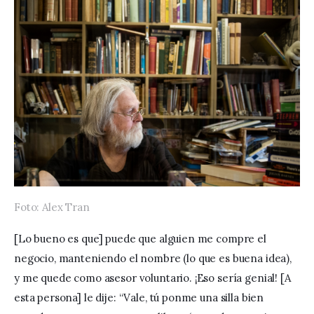
Foto: Alex Tran
[Lo bueno es que] puede que alguien me compre el 
negocio, manteniendo el nombre (lo que es buena idea), 
y me quede como asesor voluntario. ¡Eso sería genial! [A 
esta persona] le dije: “Vale, tú ponme una silla bien 