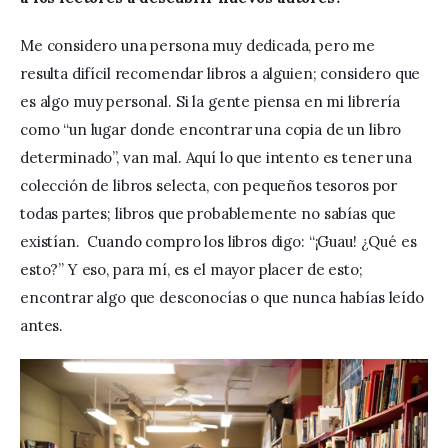
Me considero una persona muy dedicada, pero me 
resulta difícil recomendar libros a alguien; considero que 
es algo muy personal. Si la gente piensa en mi librería 
como “un lugar donde encontrar una copia de un libro 
determinado”, van mal. Aquí lo que intento es tener una 
colección de libros selecta, con pequeños tesoros por 
todas partes; libros que probablemente no sabías que 
existían.  Cuando compro los libros digo: “¡Guau! ¿Qué es 
esto?” Y eso, para mí, es el mayor placer de esto; 
encontrar algo que desconocías o que nunca habías leído 
antes.