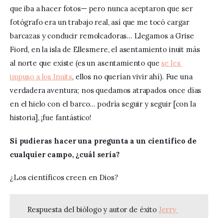
que iba a hacer fotos— pero nunca aceptaron que ser 
fotógrafo era un trabajo real, así que me tocó cargar 
barcazas y conducir remolcadoras… Llegamos a Grise 
Fiord, en la isla de Ellesmere, el asentamiento inuit más 
al norte que existe (es un asentamiento que 
se les 
impuso a los Inuits
, ellos no querían vivir ahí). Fue una 
verdadera aventura; nos quedamos atrapados once días 
en el hielo con el barco… podría seguir y seguir [con la 
historia], ¡fue fantástico! 
Si pudieras hacer una pregunta a un científico de 
cualquier campo, ¿cuál sería? 
¿Los científicos creen en Dios?
Respuesta del biólogo y autor de éxito 
Jerry 