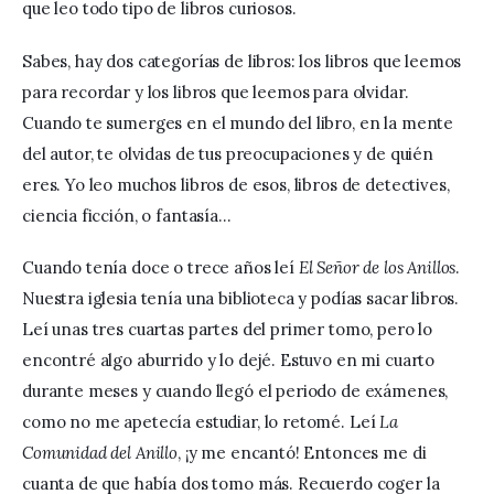
que leo todo tipo de libros curiosos.
Sabes, hay dos categorías de libros: los libros que leemos 
para recordar y los libros que leemos para olvidar. 
Cuando te sumerges en el mundo del libro, en la mente 
del autor, te olvidas de tus preocupaciones y de quién 
eres. Yo leo muchos libros de esos, libros de detectives, 
ciencia ficción, o fantasía…
Cuando tenía doce o trece años leí 
El Señor de los Anillos
. 
Nuestra iglesia tenía una biblioteca y podías sacar libros. 
Leí unas tres cuartas partes del primer tomo, pero lo 
encontré algo aburrido y lo dejé. Estuvo en mi cuarto 
durante meses y cuando llegó el periodo de exámenes, 
como no me apetecía estudiar, lo retomé. Leí 
La 
Comunidad del Anillo
, ¡y me encantó! Entonces me di 
cuanta de que había dos tomo más. Recuerdo coger la 