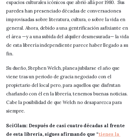
espacios culturales icónicos que abrió allá por 1980.  Sus 
paredes han presenciado décadas de conversaciones 
improvisadas sobre literatura, cultura, o sobre la vida en 
general. Ahora, debido a una gentrificación asfixiante en 
el área —y a una subida del alquiler desmesurada— la vida 
de esta librería independiente parece haber llegado a su 
fin.
Su dueño, Stephen Welch, planea jubilarse el año que 
viene tras un periodo de gracia negociado con el 
propietario del local pero, para aquellos que disfrutan 
charlando con él en la librería, tenemos buenas noticias. 
Cabe la posibilidad de que Welch no desaparezca para 
siempre.
SciGlam: Después de casi cuatro décadas al frente 
de esta librería, sigues afirmando que “
tienes la 