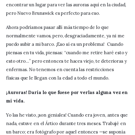
encontrar un lugar para ver las auroras aquí en la ciudad, 
pero Nuevo Brunswick es perfecto para eso.
Ahora podríamos pasar allí más tiempo de lo que 
normalmente vamos, pero, desgraciadamente, ya ni me 
puedo subir a mi barco. ¡Eso sí es un problema!  Cuando 
piensas en tu vida, piensas: “cuando me retire haré esto y 
esto otro…” pero entonces te haces viejo, te deterioras y 
enfermas. No tenemos en cuenta las restricciones 
físicas que le llegan con la edad a todo el mundo.
¡Auroras! Daría lo que fuese por verlas alguna vez en 
mi vida. 
Yo las he visto, ¡son geniales! Cuando era joven, antes que 
nada, estuve en el Ártico durante tres meses. Trabajé en 
un barco; era fotógrafo por aquel entonces —se suponía 