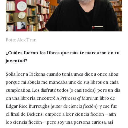
Foto: Alex Tran
¿
Cuáles fueron los libros que más te marcaron en tu 
juventud? 
Solía leer a Dickens cuando tenía unos diez u once años 
porque mi abuela me mandaba uno de sus libros en cada 
cumpleaños. Los disfruté todos (o casi todos), pero un día 
en una librería encontré 
A Princess of Mars
, un libro de 
Edgar Rice Burroughs (
autor de ciencia ficción
), y ese fue 
el final de Dickens; empecé a leer ciencia ficción —aún 
leo ciencia ficción— pero soy una persona curiosa, así 