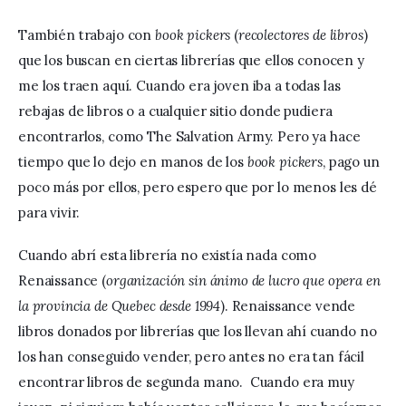
También trabajo con 
book pickers
 (
recolectores de libros
) 
que los buscan en ciertas librerías que ellos conocen y 
me los traen aquí. Cuando era joven iba a todas las 
rebajas de libros o a cualquier sitio donde pudiera 
encontrarlos, como The Salvation Army. Pero ya hace 
tiempo que lo dejo en manos de los 
book pickers
, pago un 
poco más por ellos, pero espero que por lo menos les dé 
para vivir. 
Cuando abrí esta librería no existía nada como 
Renaissance (
organización sin ánimo de lucro que opera en 
la provincia de Quebec desde 1994
). Renaissance vende 
libros donados por librerías que los llevan ahí cuando no 
los han conseguido vender, pero antes no era tan fácil 
encontrar libros de segunda mano.  Cuando era muy 