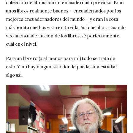
colección de libros con un encuadernado precioso. Eran 
unos libros realmente buenos —encuadernados por los 
mejores encuadernadores del mundo— y eran la cosa 
más bonita que has visto en tu vida. Así que ahora, cuando 
veo la encuadernación de los libros, sé perfectamente 
cuál es el nivel.
Para un librero (o al menos para mí) todo se trata de 
esto. Y no hay ningún sitio donde puedas ir a estudiar 
algo así. 