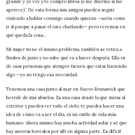
grande y yo voy y te compro libros (o me duermo si me 
apetece)”. De esta forma mis amigos pueden seguir 
viniendo a hablar conmigo cuando quieran —sería como 
ir al parque a pasar el rato charlando— pero veremos en 
qué queda la cosa…
Mi mujer tiene el mismo problema, también se retira a 
finales de junio y no sabe qué va a hacer después. Ella es 
de esas personas que siempre tienen que estar haciendo 
algo —yo no tengo esa necesidad.
Tenemos una casa junto al mar en Nuevo Brunswick que 
heredé de mis abuelos. Es una casa desde la que miras al 
exterior y puedes ver todo el cielo; te puedes hacer una 
idea de cómo va a ser el día, es un estilo de vida más 
humano. Ahora mismo hay mucha actividad solar y sé que 
hay auroras boreales por allí en alguna parte. Es difícil 