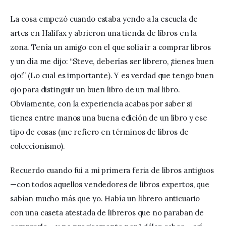
La cosa empezó cuando estaba yendo a la escuela de 
artes en Halifax y abrieron una tienda de libros en la 
zona. Tenía un amigo con el que solía ir a comprar libros 
y un día me dijo: “Steve, deberías ser librero, ¡tienes buen 
ojo!” (Lo cual es importante). Y es verdad que tengo buen 
ojo para distinguir un buen libro de un mal libro. 
Obviamente, con la experiencia acabas por saber si 
tienes entre manos una buena edición de un libro y ese 
tipo de cosas (me refiero en términos de libros de 
coleccionismo).
Recuerdo cuando fui a mi primera feria de libros antiguos 
—con todos aquellos vendedores de libros expertos, que 
sabían mucho más que yo. Había un librero anticuario 
con una caseta atestada de libreros que no paraban de 