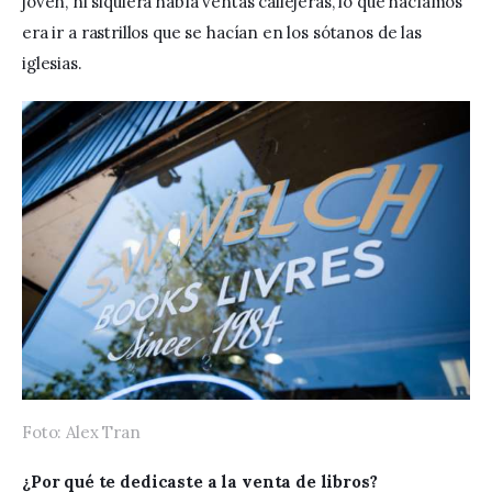
joven, ni siquiera había ventas callejeras, lo que hacíamos 
era ir a rastrillos que se hacían en los sótanos de las 
iglesias. 
Foto: Alex Tran
¿Por qué te dedicaste a la venta de libros?