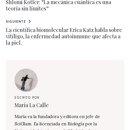
Shlomi Kotler: “La mecánica cuántica es una
teoría sin límites”
SIGUIENTE
La científica biomolecular Erica Katz habla sobre
vitíligo, la enfermedad autoinmune que afecta a
la piel.
ESCRITO POR
María La Calle
María es la fundadora y editora en jefe de
SciGlam. Es licenciada en Biología por la