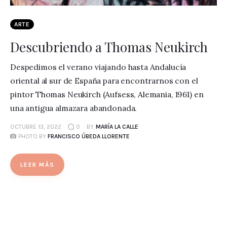
ARTE
Descubriendo a Thomas Neukirch
Despedimos el verano viajando hasta Andalucía
oriental al sur de España para encontrarnos con el
pintor Thomas Neukirch (Aufsess, Alemania, 1961) en
una antigua almazara abandonada.
OCTUBRE 13, 2022
0
BY
MARÍA LA CALLE
PHOTO BY
FRANCISCO ÚBEDA LLORENTE
LEER MÁS