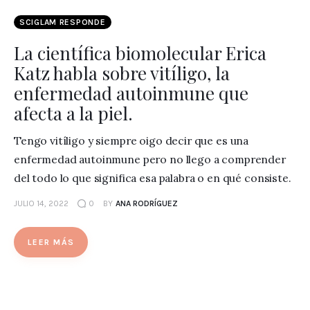
SCIGLAM RESPONDE
La científica biomolecular Erica
Katz habla sobre vitíligo, la
enfermedad autoinmune que
afecta a la piel.
Tengo vitíligo y siempre oigo decir que es una
enfermedad autoinmune pero no llego a comprender
del todo lo que significa esa palabra o en qué consiste.
JULIO 14, 2022
0
BY
ANA RODRÍGUEZ
LEER MÁS