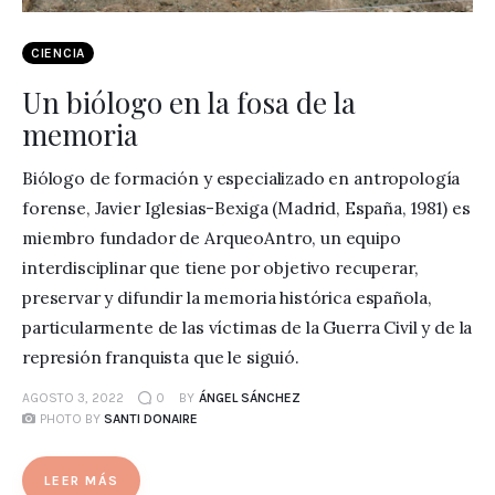
CIENCIA
Un biólogo en la fosa de la
memoria
Biólogo de formación y especializado en antropología
forense, Javier Iglesias-Bexiga (Madrid, España, 1981) es
miembro fundador de ArqueoAntro, un equipo
interdisciplinar que tiene por objetivo recuperar,
preservar y difundir la memoria histórica española,
particularmente de las víctimas de la Guerra Civil y de la
represión franquista que le siguió.
AGOSTO 3, 2022
0
BY
ÁNGEL SÁNCHEZ
PHOTO BY
SANTI DONAIRE
LEER MÁS