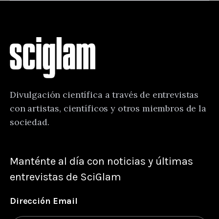
Divulgación científica a través de entrevistas
con artistas, científicos y otros miembros de la
sociedad.
Manténte al día con noticias y últimas
entrevistas de SciGlam
Dirección Email