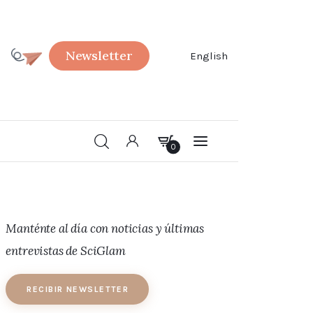
Newsletter
English
0
0
ERCA DE
Manténte al día con noticias y últimas
entrevistas de SciGlam
RECIBIR NEWSLETTER