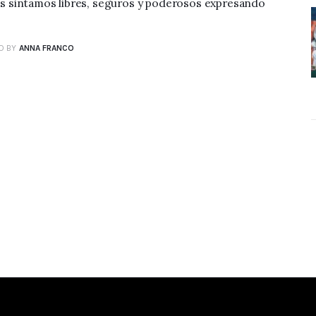
 sintamos libres, seguros y poderosos expresando
O BY
ANNA FRANCO