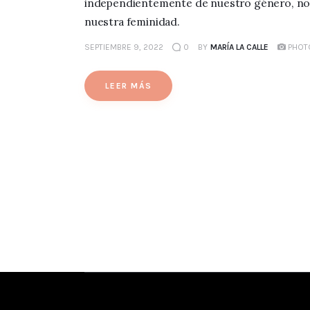
independientemente de nuestro género, nos
nuestra feminidad.
SEPTIEMBRE 9, 2022
0
BY
MARÍA LA CALLE
PHOT
LEER MÁS