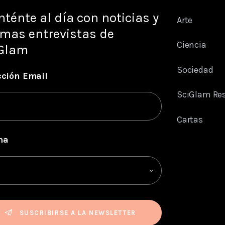
ténte al día con noticias y
Arte
imas entrevistas de
Ciencia
Glam
Sociedad
cción Email
SciGlam Re
Cartas
ma
SUSCRIBIRSE A LA NEWSLETTER