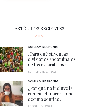
ARTÍCULOS RECIENTES
SCIGLAM RESPONDE
¿Para qué sirven las
divisiones abdominales
de los escarabajos?
SEPTIEMBRE 27, 2024
SCIGLAM RESPONDE
¿Por qué no incluye la
ciencia el placer como
décimo sentido?
AGOSTO 27, 2024