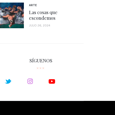
ARTE
Las cosas que
escondemos
JULIO 26, 2024
SÍGUENOS