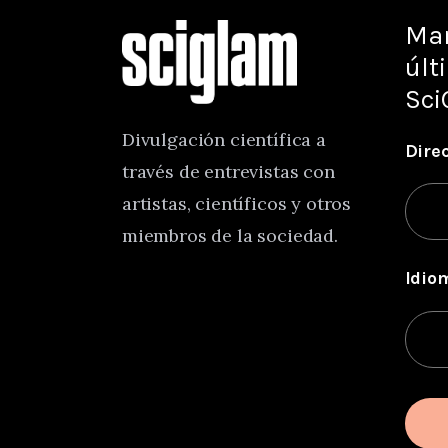
Man
últ
Sci
Divulgación científica a
Dire
través de entrevistas con
artistas, científicos y otros
miembros de la sociedad.
Idio