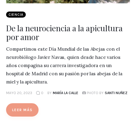
CIENCIA
De la neurociencia a la apicultura
por amor
Compartimos este Día Mundial de las Abejas con el
neurobiólogo Javier Navas, quien desde hace varios
años compagina su carrera investigadora en un
hospital de Madrid con su pasión por las abejas de la
miel y la apicultura.
MAYO 20, 2023
0
BY
MARÍA LA CALLE
PHOTO BY
SANTI NUÑEZ
LEER MÁS