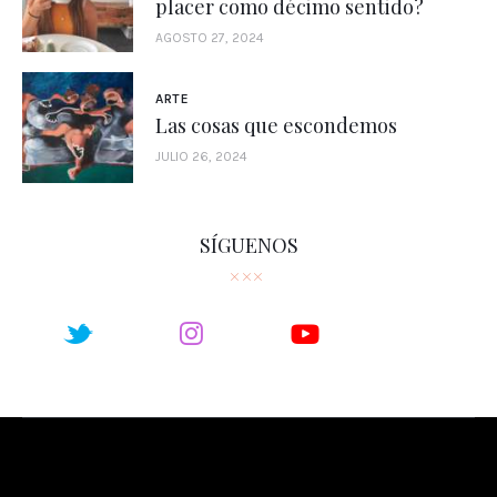
placer como décimo sentido?
AGOSTO 27, 2024
ARTE
Las cosas que escondemos
JULIO 26, 2024
SÍGUENOS